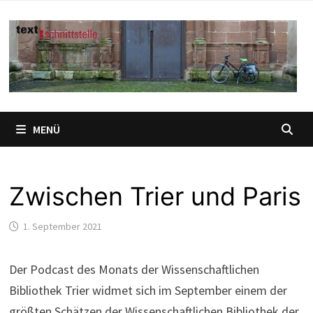
Zum
Inhalt
springen
MENÜ
Zwischen Trier und Paris
1. September 2021
Der Podcast des Monats der Wissenschaftlichen
Bibliothek Trier widmet sich im September einem der
größten Schätzen der Wissenschaftlichen Bibliothek der