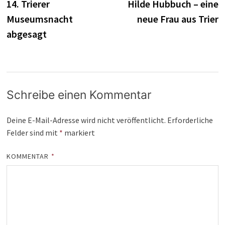
Beitrag:
B
14. Trierer
Hilde Hubbuch – eine
Museumsnacht
neue Frau aus Trier
abgesagt
Schreibe einen Kommentar
Deine E-Mail-Adresse wird nicht veröffentlicht.
Erforderliche
Felder sind mit
*
markiert
KOMMENTAR
*