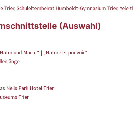
e Trier
,
Schulelternbeirat Humboldt-Gymnasium Trier
,
Yele t
lmschnittstelle (Auswahl)
Natur und Macht“ | „Nature et pouvoir“
llenlänge
das
Nells Park Hotel Trier
useums Trier