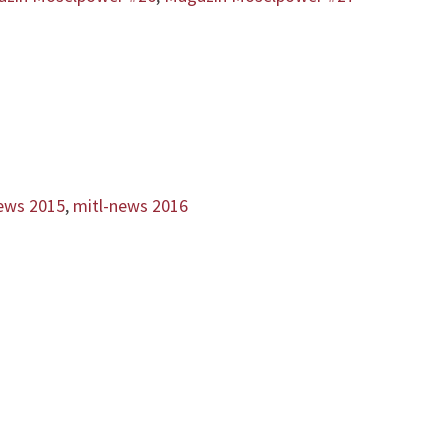
ews 2015
,
mitl-news 2016