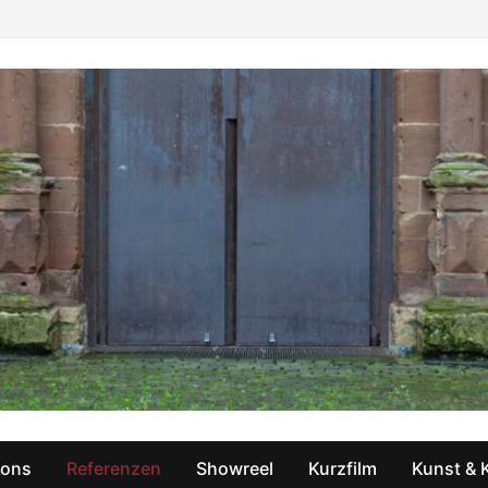
ions
Referenzen
Showreel
Kurzfilm
Kunst & 