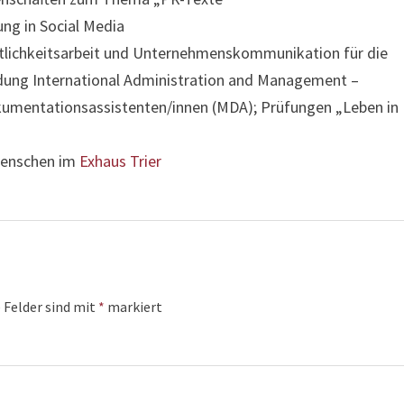
ung in Social Media
entlichkeitsarbeit und Unternehmenskommunikation für die
ldung International Administration and Management –
okumentationsassistenten/innen (MDA); Prüfungen „Leben in
 Menschen im
Exhaus Trier
 Felder sind mit
*
markiert