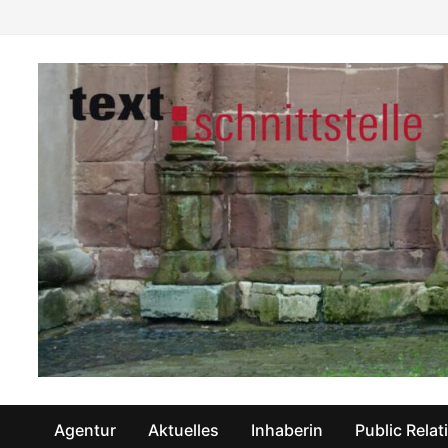
Zum
Inhalt
springen
Agentur
Aktuelles
Inhaberin
Public Relat