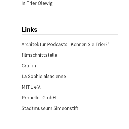
in Trier Olewig
Links
Architektur Podcasts "Kennen Sie Trier?"
filmschnittstelle
Graf in
La Sophie alsacienne
MITL e.V.
Propeller GmbH
Stadtmuseum Simeonstift