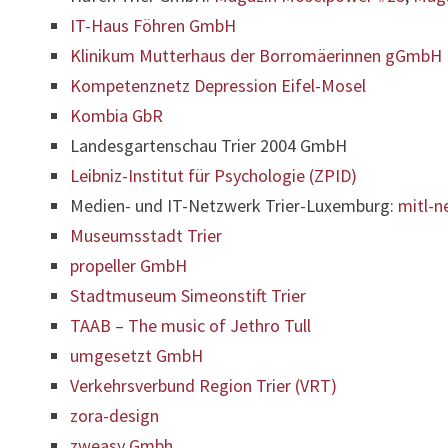
IT-Haus Föhren GmbH
Klinikum Mutterhaus der Borromäerinnen gGmbH
Kompetenznetz Depression Eifel-Mosel
Kombia GbR
Landesgartenschau Trier 2004 GmbH
Leibniz-Institut für Psychologie (ZPID)
Medien- und IT-Netzwerk Trier-Luxemburg:
mitl-n
Museumsstadt Trier
propeller GmbH
Stadtmuseum Simeonstift Trier
TAAB – The music of Jethro Tull
umgesetzt GmbH
Verkehrsverbund Region Trier (VRT)
zora-design
zweasy Gmbh