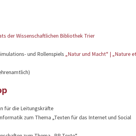
s der Wissenschaftlichen Bibliothek Trier
Simulations- und Rollenspiels
„Natur und Macht“ | „Nature e
hrenamtlich)
op
 für die Leitungskräfte
sinformatik zum Thema „Texten für das Internet und Social
senschaften zum Thema „PR-Texte“