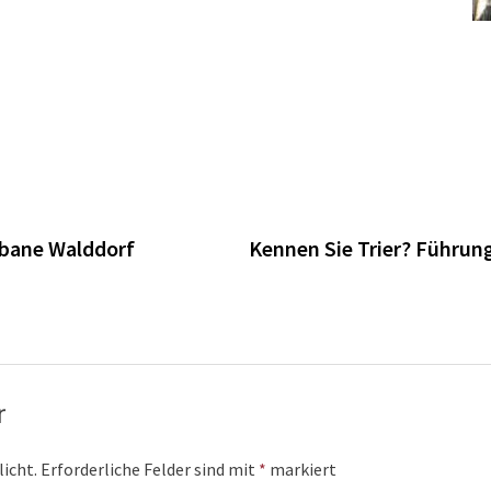
n
rbane Walddorf
Kennen Sie Trier? Führung
r
licht.
Erforderliche Felder sind mit
*
markiert