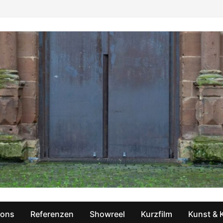
ions
Referenzen
Showreel
Kurzfilm
Kunst & 