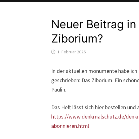
Neuer Beitrag in
Ziborium?
1. Februar 2026
In der aktuellen monumente habe ich 
geschrieben: Das Ziborium. Ein schönes
Paulin.
Das Heft lässt sich hier bestellen und
https://www.denkmalschutz.de/den
abonnieren.html