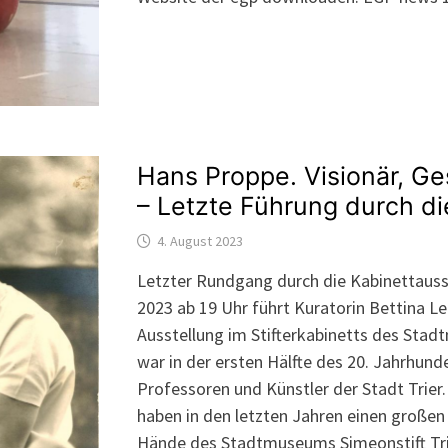
Hans Proppe. Visionär, Ge
– Letzte Führung durch di
4. August 2023
Letzter Rundgang durch die Kabinettauss
2023 ab 19 Uhr führt Kuratorin Bettina L
Ausstellung im Stifterkabinetts des Sta
war in der ersten Hälfte des 20. Jahrhund
Professoren und Künstler der Stadt Tri
haben in den letzten Jahren einen großen 
Hände des Stadtmuseums Simeonstift Trie