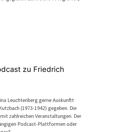
dcast zu Friedrich
tina Leuchtenberg gerne Auskunftt
 Kutzbach (1973-1942) gegeben. Die
 mit zahlreichen Veranstaltungen. Der
 gängigen Podcast-Plattformen oder
opas“