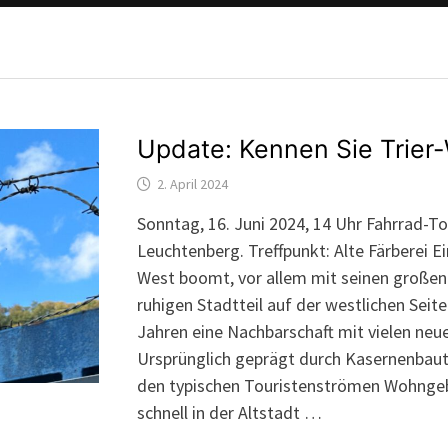
Update: Kennen Sie Trier
2. April 2024
Sonntag, 16. Juni 2024, 14 Uhr Fahrrad-To
Leuchtenberg. Treffpunkt: Alte Färberei Ein
West boomt, vor allem mit seinen großen 
ruhigen Stadtteil auf der westlichen Sei
Jahren eine Nachbarschaft mit vielen n
Ursprünglich geprägt durch Kasernenbaute
den typischen Touristenströmen Wohnge
schnell in der Altstadt …