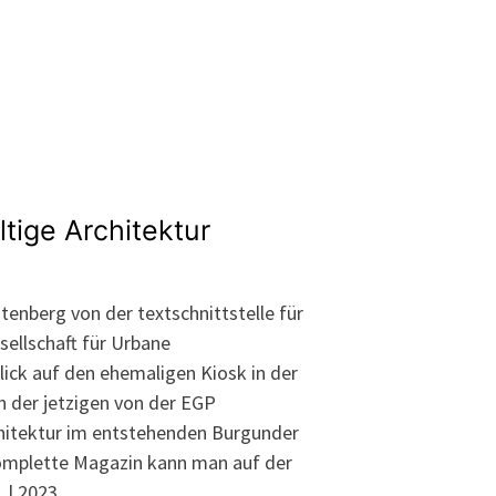
tige Architektur
tenberg von der textschnittstelle für
ellschaft für Urbane
lick auf den ehemaligen Kiosk in der
h der jetzigen von der EGP
hitektur im entstehenden Burgunder
komplette Magazin kann man auf der
 | 2023