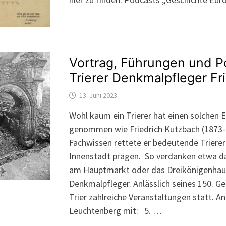
Vortrag, Führungen und P
Trierer Denkmalpfleger Fr
13. Juni 2023
Wohl kaum ein Trierer hat einen solchen Ei
genommen wie Friedrich Kutzbach (1873
Fachwissen rettete er bedeutende Trierer
Innenstadt prägen. So verdanken etwa da
am Hauptmarkt oder das Dreikönigenhaus
Denkmalpfleger. Anlässlich seines 150. Ge
Trier zahlreiche Veranstaltungen statt. A
Leuchtenberg mit: 5. …