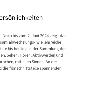
rsönlichkeiten
. Noch bis zum 2. Juni 2024 zeigt das
hsam abwechslungs- wie lehrreiche
tike bis heute aus der Sammlung der
ken, Sehen, Hören, Aktivwerden und
ochen, mit allen Sinnen. An der
d die filmschnittstelle spannenden