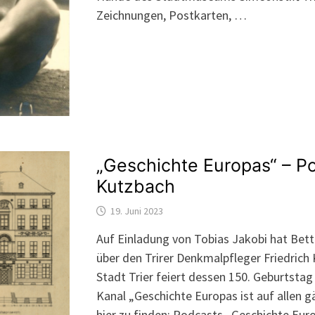
Zeichnungen, Postkarten, …
„Geschichte Europas“ – Po
Kutzbach
19. Juni 2023
Auf Einladung von Tobias Jakobi hat Bet
über den Trirer Denkmalpfleger Friedrich
Stadt Trier feiert dessen 150. Geburtstag
Kanal „Geschichte Europas ist auf allen
hier zu finden: Podcasts „Geschichte Eur