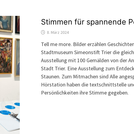
Stimmen für spannende Pe
8. März 2024
Tell me more. Bilder erzählen Geschichten
Stadtmuseum Simeonstift Trier die gleic
Ausstellung mit 100 Gemälden von der An
Stadt Trier. Eine Ausstellung zum Entdec
Staunen. Zum Mitmachen sind Alle angespr
Hörstation haben die textschnittstelle un
Persönlichkeiten ihre Stimme gegeben.