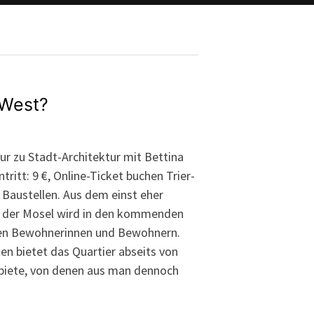
-West?
ur zu Stadt-Architektur mit Bettina
tritt: 9 €, Online-Ticket buchen Trier-
Baustellen. Aus dem einst eher
te der Mosel wird in den kommenden
euen Bewohnerinnen und Bewohnern.
n bietet das Quartier abseits von
biete, von denen aus man dennoch