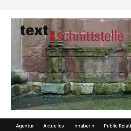
Zum
Inhalt
springen
Agentur
Aktuelles
Inhaberin
Public Relat