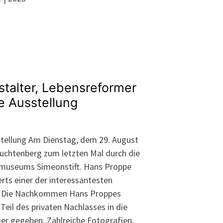
stalter, Lebensreformer
e Ausstellung
tellung Am Dienstag, dem 29. August
euchtenberg zum letzten Mal durch die
dtmuseums Simeonstift. Hans Proppe
erts einer der interessantesten
er. Die Nachkommen Hans Proppes
Teil des privaten Nachlasses in die
r gegeben. Zahlreiche Fotografien,