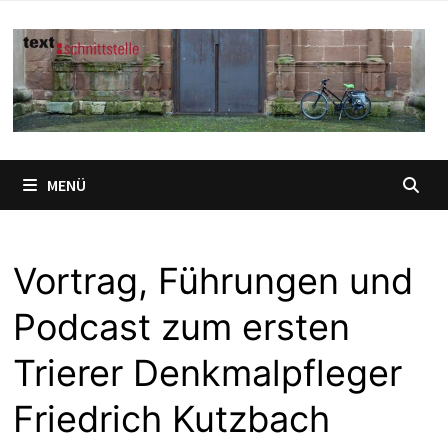
Zum
Inhalt
springen
MENÜ
Vortrag, Führungen und
Podcast zum ersten
Trierer Denkmalpfleger
Friedrich Kutzbach