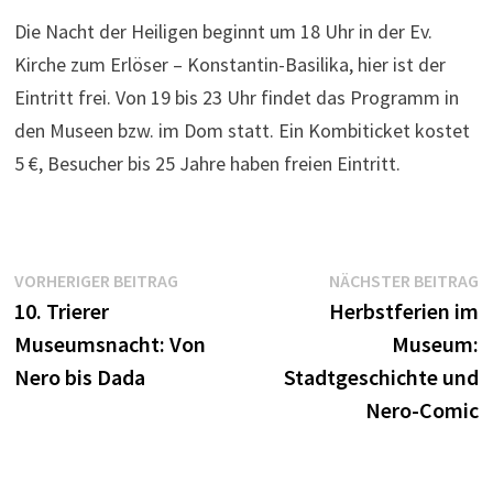
Die Nacht der Heiligen beginnt um 18 Uhr in der Ev.
Kirche zum Erlöser – Konstantin-Basilika, hier ist der
Eintritt frei. Von 19 bis 23 Uhr findet das Programm in
den Museen bzw. im Dom statt. Ein Kombiticket kostet
5 €, Besucher bis 25 Jahre haben freien Eintritt.
Beitragsnavigation
Vorheriger
N
VORHERIGER BEITRAG
NÄCHSTER BEITRAG
Beitrag:
B
10. Trierer
Herbstferien im
Museumsnacht: Von
Museum:
Nero bis Dada
Stadtgeschichte und
Nero-Comic