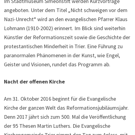
Im Stadtmuseum Simeonstift werden Kurzvorträge
angeboten. Unter dem Titel „Nicht schweigen vor dem
Nazi-Unrecht“ wird an den evangelischen Pfarrer Klaus
Lohmann (1910-2002) erinnert. Im Blick sind weiterhin
Künstler der Reformationszeit sowie die Geschichte der
protestantischen Minderheit in Trier. Eine Führung zu
paranormalen Phänomenen in der Kunst, wie Engel,
Geister und Visionen, rundet das Programm ab.
Nacht der offenen Kirche
Am 31. Oktober 2016 beginnt für die Evangelische
Kirche der ganzen Welt das Reformationsjubiläumsjahr.
Denn 2017 jährt sich zum 500. Mal die Veröffentlichung
der 95 Thesen Martin Luthers. Die Evangelische
Kirchengemeinde Trier nimmt den Tag zum Anlass, mit