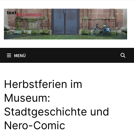
Zum
Inhalt
springen
MENÜ
Herbstferien im
Museum:
Stadtgeschichte und
Nero-Comic