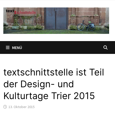
Zum
Inhalt
springen
MENÜ
textschnittstelle ist Teil
der Design- und
Kulturtage Trier 2015
13. Oktober 2015