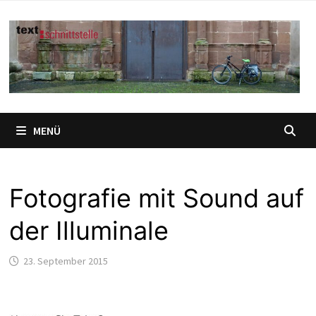
Zum
Inhalt
springen
MENÜ
Fotografie mit Sound auf
der Illuminale
23. September 2015