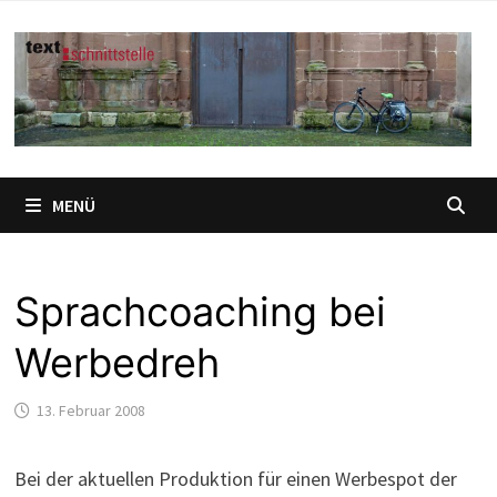
Zum
Inhalt
springen
MENÜ
Sprachcoaching bei
Werbedreh
13. Februar 2008
Bei der aktuellen Produktion für einen Werbespot der