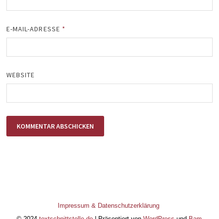
E-MAIL-ADRESSE
*
WEBSITE
Impressum & Datenschutzerklärung
© 2024
textschnittstelle.de
| Präsentiert von
WordPress
und
Bam