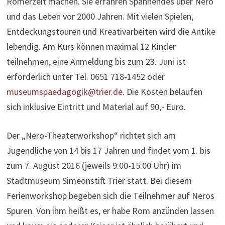
Römerzeit machen. Sie erfahren Spannendes über Nero
und das Leben vor 2000 Jahren. Mit vielen Spielen,
Entdeckungstouren und Kreativarbeiten wird die Antike
lebendig. Am Kurs können maximal 12 Kinder
teilnehmen, eine Anmeldung bis zum 23. Juni ist
erforderlich unter Tel. 0651 718-1452 oder
museumspaedagogik@trier.de
. Die Kosten belaufen
sich inklusive Eintritt und Material auf 90,- Euro.
Der „Nero-Theaterworkshop“ richtet sich am
Jugendliche von 14 bis 17 Jahren und findet vom 1. bis
zum 7. August 2016 (jeweils 9:00-15:00 Uhr) im
Stadtmuseum Simeonstift Trier statt. Bei diesem
Ferienworkshop begeben sich die Teilnehmer auf Neros
Spuren. Von ihm heißt es, er habe Rom anzünden lassen