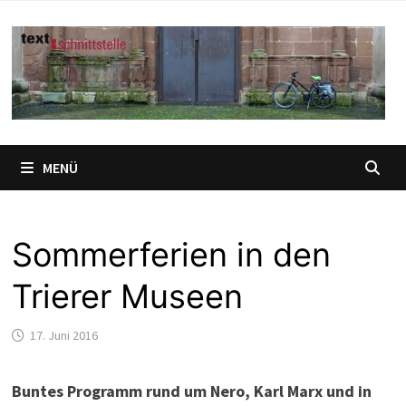
Zum
Inhalt
springen
MENÜ
Sommerferien in den
Trierer Museen
17. Juni 2016
Buntes Programm rund um Nero, Karl Marx und in