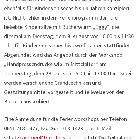
ebenfalls für Kinder von sechs bis 14 Jahren konzipiert
ist. Nicht fehlen in dem Ferienprogramm darf die
beliebte Kinderrallye mit Bücherwurm „Eggy“, die
diesmal am Dienstag, dem 9. August von 10:00 bis 11:30
Uhr, für Kinder von sieben bis zwölf Jahren stattfindet.
Abgerundet wird das Angebot durch den Workshop
„Handpressendrucke wie im Mittelalter“ am
Donnerstag, dem 28. Juli von 15:00 bis 17:00 Uhr. Dabei
werden verschiedene Grundtechniken und
Gestaltungsmittel vorgestellt und teilweise von den
Kindern ausprobiert.
Eine Anmeldung für die Ferienworkshops per Telefon
0651 718-1427, Fax 0651 718-1429 oder E-Mail:
schatzkammer@trier.de
ist erforderlich. Die Teilnahme