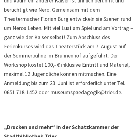
und kaum ein anderer Kaiser ist ähnlich berühmt und
berüchtigt wie Nero. Gemeinsam mit dem
Theatermacher Florian Burg entwickeln sie Szenen rund
um Neros Leben. Mit viel Lust am Spiel und am Vortrag –
ganz wie der Kaiser selbst! Zum Abschluss des
Ferienkurses wird das Theaterstück am 7. August auf
der Sommerbühne im Brunnenhof aufgeführt. Der
Workshop kostet 100,- € inklusive Eintritt und Material,
maximal 12 Jugendliche können mitmachen. Eine
Anmeldung bis zum 23. Juni ist erforderlich unter Tel.
0651 718-1452 oder museumspaedagogik@trier.de.
„Drucken und mehr“ in der Schatzkammer der
Stadtbibliothek Trier