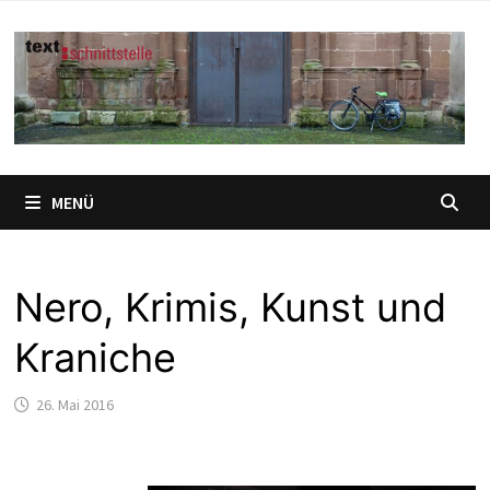
Zum
Inhalt
springen
MENÜ
Nero, Krimis, Kunst und
Kraniche
26. Mai 2016