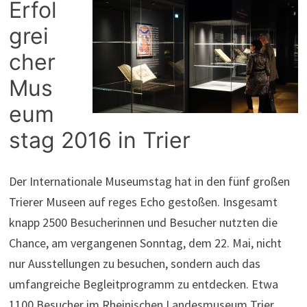
Erfol
grei
cher
Mus
eum
stag 2016 in Trier
Der Internationale Museumstag hat in den fünf großen
Trierer Museen auf reges Echo gestoßen. Insgesamt
knapp 2500 Besucherinnen und Besucher nutzten die
Chance, am vergangenen Sonntag, dem 22. Mai, nicht
nur Ausstellungen zu besuchen, sondern auch das
umfangreiche Begleitprogramm zu entdecken. Etwa
1100 Besucher im Rheinischen Landesmuseum Trier