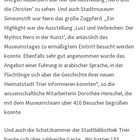
die Christen’ zu sehen. Und auch Stadtmuseum
Simeonstift war Nero das große Zugpferd. „Ein
Highlight war die Ausstellung ‚Lust und Verbrechen. Der
Mythos Nero in der Kunst’, die anlässlich des
Museumstages zu ermäßigtem Eintritt besucht werden
konnte. Ebenfalls sehr gut angenommen wurde das
Angebot einer Führung in arabischer Sprache, in der
Flüchtlinge sich über die Geschichte ihrer neuen
Heimatstadt Trier informieren konnten“, so die
wissenschaftliche Mitarbeiterin Dorothée Henschel, die
mit dem Museumsteam über 410 Besucher begrüßen
konnte.
Und auch die Schatzkammer der Stadtbibliothek Trier
freute sich über zahlreiche Gäste: „Wir hatten 153