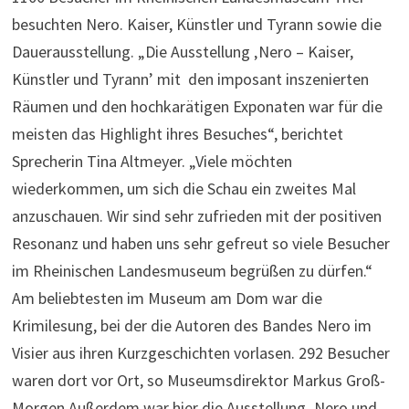
besuchten Nero. Kaiser, Künstler und Tyrann sowie die
Dauerausstellung. „Die Ausstellung ‚Nero – Kaiser,
Künstler und Tyrann’ mit den imposant inszenierten
Räumen und den hochkarätigen Exponaten war für die
meisten das Highlight ihres Besuches“, berichtet
Sprecherin Tina Altmeyer. „Viele möchten
wiederkommen, um sich die Schau ein zweites Mal
anzuschauen. Wir sind sehr zufrieden mit der positiven
Resonanz und haben uns sehr gefreut so viele Besucher
im Rheinischen Landesmuseum begrüßen zu dürfen.“
Am beliebtesten im Museum am Dom war die
Krimilesung, bei der die Autoren des Bandes Nero im
Visier aus ihren Kurzgeschichten vorlasen. 292 Besucher
waren dort vor Ort, so Museumsdirektor Markus Groß-
Morgen Außerdem war hier die Ausstellung ‚Nero und