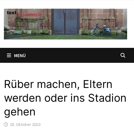
Zum
Inhalt
springen
MENÜ
Rüber machen, Eltern
werden oder ins Stadion
gehen
28. Oktober 2010