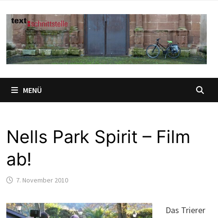
Zum
Inhalt
springen
MENÜ
Nells Park Spirit – Film
ab!
7. November 2010
Das Trierer