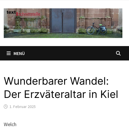
Zum
Inhalt
springen
MENÜ
Wunderbarer Wandel:
Der Erzväteraltar in Kiel
1. Februar 2025
Welch