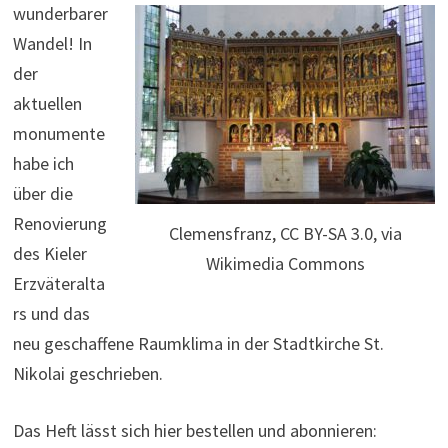
wunderbarer
Wandel! In
der
aktuellen
monumente
habe ich
über die
Renovierung
Clemensfranz, CC BY-SA 3.0, via
des Kieler
Wikimedia Commons
Erzväteralta
rs und das
neu geschaffene Raumklima in der Stadtkirche St.
Nikolai geschrieben.
Das Heft lässt sich hier bestellen und abonnieren: