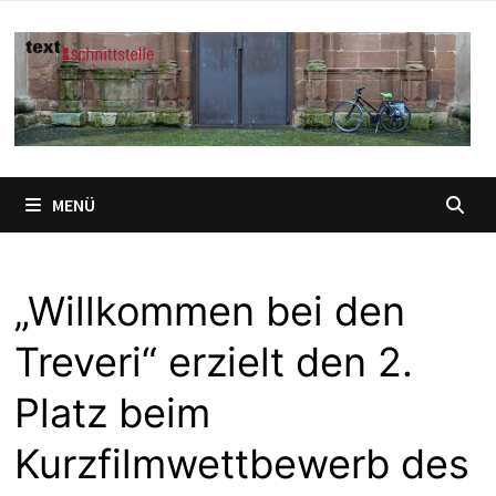
Zum
Inhalt
springen
MENÜ
„Willkommen bei den
Treveri“ erzielt den 2.
Platz beim
Kurzfilmwettbewerb des