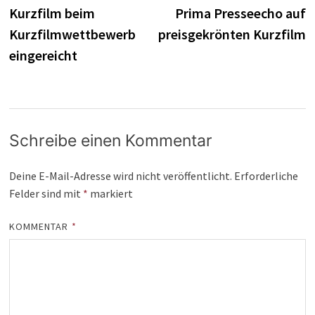
Beitrag:
B
Kurzfilm beim
Prima Presseecho auf
Kurzfilmwettbewerb
preisgekrönten Kurzfilm
eingereicht
Schreibe einen Kommentar
Deine E-Mail-Adresse wird nicht veröffentlicht.
Erforderliche
Felder sind mit
*
markiert
KOMMENTAR
*