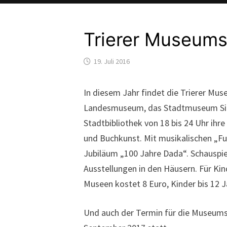
Trierer Museum
19. Juli 2016
In diesem Jahr findet die Trierer Mu
Landesmuseum, das Stadtmuseum Sim
Stadtbibliothek von 18 bis 24 Uhr ih
und Buchkunst. Mit musikalischen „Fuß
Jubiläum „100 Jahre Dada“. Schauspie
Ausstellungen in den Häusern. Für Kin
Museen kostet 8 Euro, Kinder bis 12 Ja
Und auch der Termin für die Museums