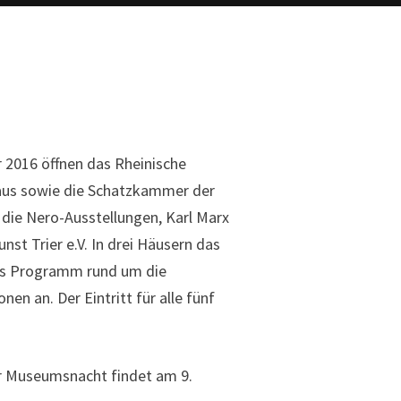
 2016 öffnen das Rheinische
us sowie die Schatzkammer der
die Nero-Ausstellungen, Karl Marx
st Trier e.V. In drei Häusern das
das Programm rund um die
n an. Der Eintritt für alle fünf
er Museumsnacht findet am 9.