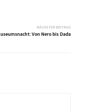
Nächster
NÄCHSTER BEITRAG
Beitrag:
 Museumsnacht: Von Nero bis Dada