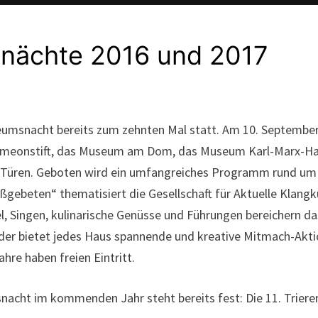
snächte 2016 und 2017
seumsnacht bereits zum zehnten Mal statt. Am 10. September
eonstift, das Museum am Dom, das Museum Karl-Marx-Ha
re Türen. Geboten wird ein umfangreiches Programm rund um 
gebeten“ thematisiert die Gesellschaft für Aktuelle Klangkun
l, Singen, kulinarische Genüsse und Führungen bereichern 
der bietet jedes Haus spannende und kreative Mitmach-Aktione
hre haben freien Eintritt.
nacht im kommenden Jahr steht bereits fest: Die 11. Trier