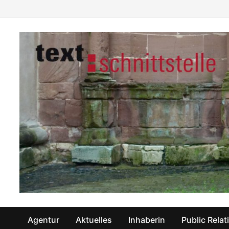
Zum
Inhalt
springen
Agentur
Aktuelles
Inhaberin
Public Relat