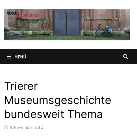
Zum
Inhalt
springen
MENÜ
Trierer
Museumsgeschichte
bundesweit Thema
8. November 2012