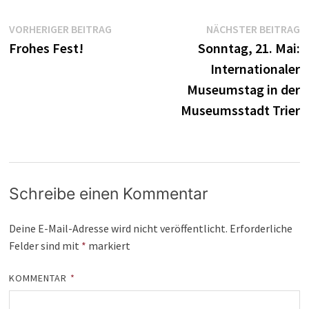
Beitragsnavigation
Vorheriger
N
VORHERIGER BEITRAG
NÄCHSTER BEITRAG
Beitrag:
B
Frohes Fest!
Sonntag, 21. Mai:
Internationaler
Museumstag in der
Museumsstadt Trier
Schreibe einen Kommentar
Deine E-Mail-Adresse wird nicht veröffentlicht.
Erforderliche
Felder sind mit
*
markiert
KOMMENTAR
*