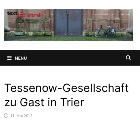
Zum
Inhalt
springen
MENÜ
Tessenow-Gesellschaft
zu Gast in Trier
11. Mai 2013