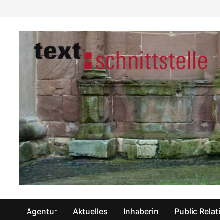
Zum
Inhalt
springen
Agentur
Aktuelles
Inhaberin
Public Relat