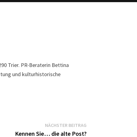
90 Trier. PR-Beraterin Bettina
tung und kulturhistorische
Nächster
NÄCHSTER BEITRAG
Beitrag:
Kennen Sie… die alte Post?