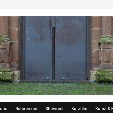
ions
Referenzen
Showreel
Kurzfilm
Kunst & 