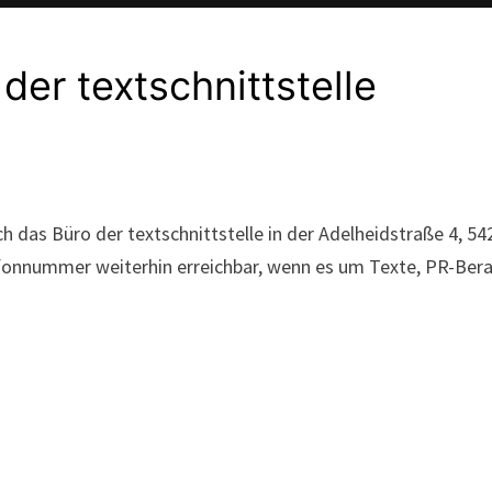
er textschnittstelle
 das Büro der textschnittstelle in der Adelheidstraße 4, 542
efonnummer weiterhin erreichbar, wenn es um Texte, PR-Bera
n