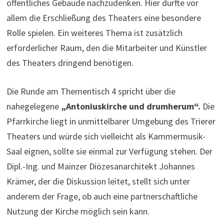
öffentliches Gebäude nachzudenken. Hier dürfte vor
allem die Erschließung des Theaters eine besondere
Rolle spielen. Ein weiteres Thema ist zusätzlich
erforderlicher Raum, den die Mitarbeiter und Künstler
des Theaters dringend benötigen.
Die Runde am Thementisch 4 spricht über die
nahegelegene
„Antoniuskirche und drumherum“.
Die
Pfarrkirche liegt in unmittelbarer Umgebung des Trierer
Theaters und würde sich vielleicht als Kammermusik-
Saal eignen, sollte sie einmal zur Verfügung stehen. Der
Dipl.-Ing. und Mainzer Diözesanarchitekt Johannes
Krämer, der die Diskussion leitet, stellt sich unter
anderem der Frage, ob auch eine partnerschaftliche
Nutzung der Kirche möglich sein kann.