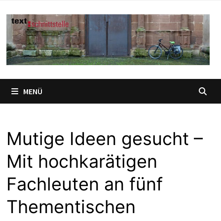
Zum
Inhalt
springen
MENÜ
Mutige Ideen gesucht –
Mit hochkarätigen
Fachleuten an fünf
Thementischen