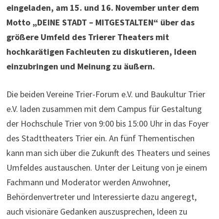
eingeladen, am 15. und 16. November unter dem
Motto „DEINE STADT – MITGESTALTEN“ über das
größere Umfeld des Trierer Theaters mit
hochkarätigen Fachleuten zu diskutieren, Ideen
einzubringen und Meinung zu äußern.
Die beiden Vereine Trier-Forum e.V. und Baukultur Trier
e.V. laden zusammen mit dem Campus für Gestaltung
der Hochschule Trier von 9:00 bis 15:00 Uhr in das Foyer
des Stadttheaters Trier ein. An fünf Thementischen
kann man sich über die Zukunft des Theaters und seines
Umfeldes austauschen. Unter der Leitung von je einem
Fachmann und Moderator werden Anwohner,
Behördenvertreter und Interessierte dazu angeregt,
auch visionäre Gedanken auszusprechen, Ideen zu