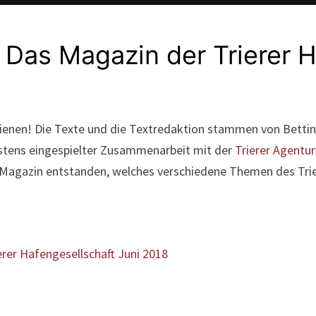
s Magazin der Trierer H
nen! Die Texte und die Textredaktion stammen von Betti
bestens eingespielter Zusammenarbeit mit der
Trierer Agentur
 Magazin entstanden, welches verschiedene Themen des Tri
er Hafengesellschaft Juni 2018