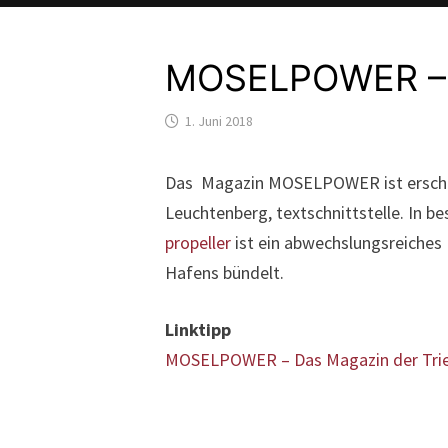
MOSELPOWER – Da
1. Juni 2018
Das Magazin MOSELPOWER ist erschie
Leuchtenberg, textschnittstelle. In 
propeller
ist ein abwechslungsreiches
Hafens bündelt.
Linktipp
MOSELPOWER – Das Magazin der Trier