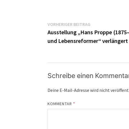
Beitragsnavigatio
Vorheriger
VORHERIGER BEITRAG
Beitrag:
Ausstellung „Hans Proppe (1875–1
und Lebensreformer“ verlängert
Schreibe einen Kommenta
Deine E-Mail-Adresse wird nicht veröffent
KOMMENTAR
*