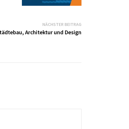
Nächster
NÄCHSTER BEITRAG
Beitrag:
Städtebau, Architektur und Design