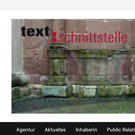
Zum
Inhalt
springen
Agentur
Aktuelles
Inhaberin
Public Relat