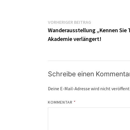
Beitragsnavigatio
Vorheriger
VORHERIGER BEITRAG
Beitrag:
Wanderausstellung „Kennen Sie Tr
Akademie verlängert!
Schreibe einen Kommenta
Deine E-Mail-Adresse wird nicht veröffent
KOMMENTAR
*