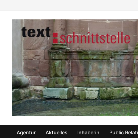
Zum
Inhalt
springen
Agentur
Aktuelles
Inhaberin
Public Relat