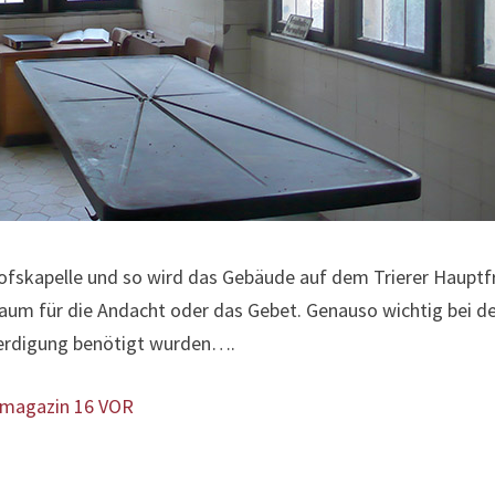
dhofskapelle und so wird das Gebäude auf dem Trierer Hauptf
Raum für die Andacht oder das Gebet. Genauso wichtig bei de
eerdigung benötigt wurden….
dtmagazin 16 VOR