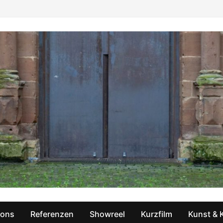
ions
Referenzen
Showreel
Kurzfilm
Kunst & 