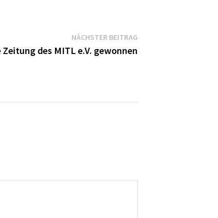
Nächster
NÄCHSTER BEITRAG
Beitrag:
e Zeitung des MITL e.V. gewonnen