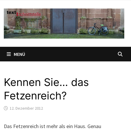
Zum
Inhalt
springen
MENÜ
Kennen Sie… das
Fetzenreich?
12. Dezember 2012
Das Fetzenreich ist mehr als ein Haus. Genau