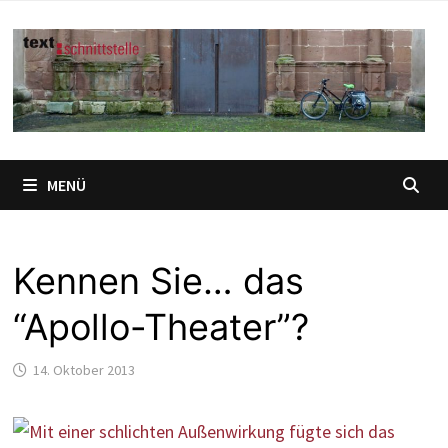
Zum
Inhalt
springen
MENÜ
Kennen Sie… das
“Apollo-Theater”?
14. Oktober 2013