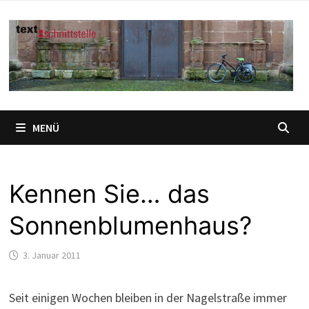
Zum
Inhalt
springen
MENÜ
Kennen Sie… das
Sonnenblumenhaus?
3. Januar 2011
Seit einigen Wochen bleiben in der Nagelstraße immer