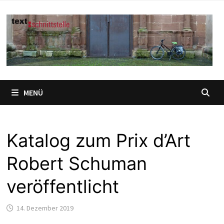
Zum
Inhalt
springen
MENÜ
Katalog zum Prix d’Art
Robert Schuman
veröffentlicht
14. Dezember 2019