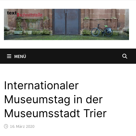
Zum
Inhalt
springen
MENÜ
Internationaler
Museumstag in der
Museumsstadt Trier
16. März 2020