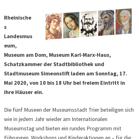
Rheinische
s
Landesmus
eum,
Museum am Dom, Museum Karl-Marx-Haus,
Schatzkammer der Stadtbibliothek und
Stadtmuseum Simeonstift laden am Sonntag, 17.
Mai 2020, von 10 bis 18 Uhr bei freiem Eintritt in
ihre Häuser ein.
Die fünf Museen der Museumsstadt Trier beteiligen sich
wie in jedem Jahr wieder am Internationalen
Museumstag und bieten ein rundes Programm mit
Führungen, Workshops und Kinderaktionen an – für die