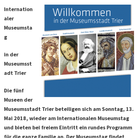
Internation
aler
Museumsta
g
in der
Museumsst
adt Trier
Die fünf
Museen der
Museumsstadt Trier beteiligen sich am Sonntag, 13.
Mai 2018, wieder am Internationalen Museumstag
und bieten bei freiem Eintritt ein rundes Programm
für die ganze Familie an. Der Museumstag findet