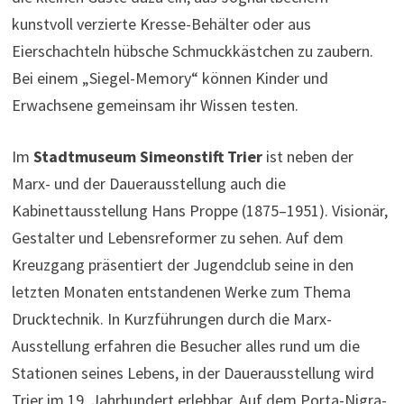
kunstvoll verzierte Kresse-Behälter oder aus
Eierschachteln hübsche Schmuckkästchen zu zaubern.
Bei einem „Siegel-Memory“ können Kinder und
Erwachsene gemeinsam ihr Wissen testen.
Im
Stadtmuseum Simeonstift Trier
ist neben der
Marx- und der Dauerausstellung auch die
Kabinettausstellung Hans Proppe (1875–1951). Visionär,
Gestalter und Lebensreformer zu sehen. Auf dem
Kreuzgang präsentiert der Jugendclub seine in den
letzten Monaten entstandenen Werke zum Thema
Drucktechnik. In Kurzführungen durch die Marx-
Ausstellung erfahren die Besucher alles rund um die
Stationen seines Lebens, in der Dauerausstellung wird
Trier im 19. Jahrhundert erlebbar. Auf dem Porta-Nigra-