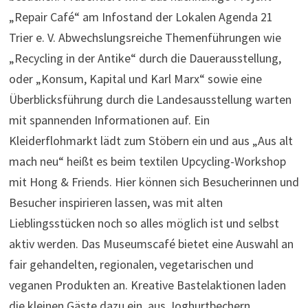
„Repair Café“ am Infostand der Lokalen Agenda 21
Trier e. V. Abwechslungsreiche Themenführungen wie
„Recycling in der Antike“ durch die Dauerausstellung,
oder „Konsum, Kapital und Karl Marx“ sowie eine
Überblicksführung durch die Landesausstellung warten
mit spannenden Informationen auf. Ein
Kleiderflohmarkt lädt zum Stöbern ein und aus „Aus alt
mach neu“ heißt es beim textilen Upcycling-Workshop
mit Hong & Friends. Hier können sich Besucherinnen und
Besucher inspirieren lassen, was mit alten
Lieblingsstücken noch so alles möglich ist und selbst
aktiv werden. Das Museumscafé bietet eine Auswahl an
fair gehandelten, regionalen, vegetarischen und
veganen Produkten an. Kreative Bastelaktionen laden
die kleinen Gäste dazu ein, aus Joghurtbechern