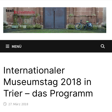
Zum
Inhalt
springen
MENÜ
Internationaler
Museumstag 2018 in
Trier – das Programm
27. März 2018