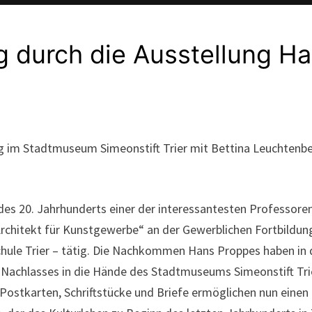
g durch die Ausstellung H
ng im Stadtmuseum Simeonstift Trier mit Bettina Leuchtenb
des 20. Jahrhunderts einer der interessantesten Professore
 „Architekt für Kunstgewerbe“ an der Gewerblichen Fortbildun
hule Trier – tätig. Die Nachkommen Hans Proppes haben in 
n Nachlasses in die Hände des Stadtmuseums Simeonstift Tr
Postkarten, Schriftstücke und Briefe ermöglichen nun einen