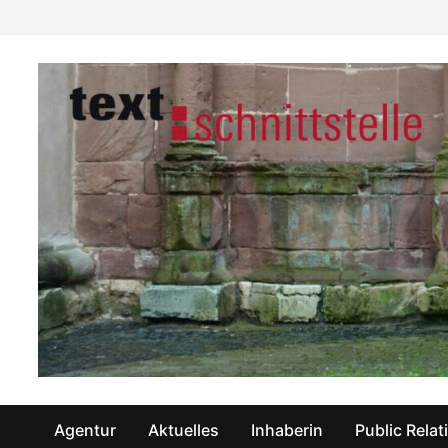
Zum
Inhalt
springen
Agentur
Aktuelles
Inhaberin
Public Relat