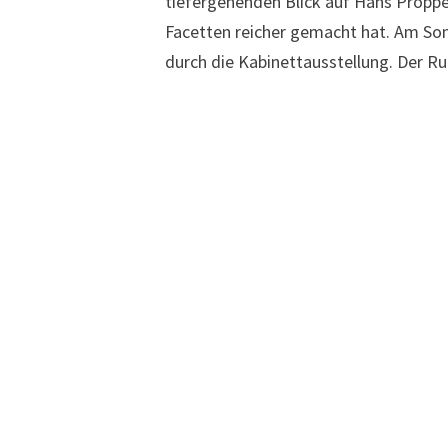
tiefergehenden Blick auf Hans Proppe,
Facetten reicher gemacht hat. Am Son
durch die Kabinettausstellung. Der Ru