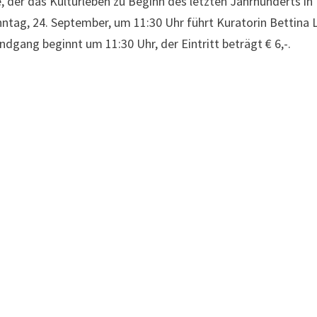
 der das Kulturleben zu Beginn des letzten Jahrhunderts in 
ntag, 24. September, um 11:30 Uhr führt Kuratorin Bettina
ndgang beginnt um 11:30 Uhr, der Eintritt beträgt € 6,-.