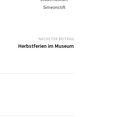
Simeonstift
Nächster
NÄCHSTER BEITRAG
Beitrag:
Herbstferien im Museum