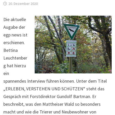
20. Dezember 2020
Die aktuelle
Augabe der
egp news ist
erschienen.
Bettina
Leuchtenber
g hat hierzu
ein
spannendes Interview führen können. Unter dem Titel
„ERLEBEN, VERSTEHEN UND SCHÜTZEN“ steht das
Gespräch mit Forstdirektor Gundolf Bartman. Er
beschreibt, was den Mattheiser Wald so besonders
macht und wie die Trierer und Neubewohner von