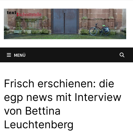
Zum
Inhalt
springen
MENÜ
Frisch erschienen: die
egp news mit Interview
von Bettina
Leuchtenberg