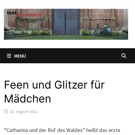
Zum
Inhalt
springen
MENÜ
Feen und Glitzer für
Mädchen
21. August 2011
“Catharina und der Ruf des Waldes” heißt das erste