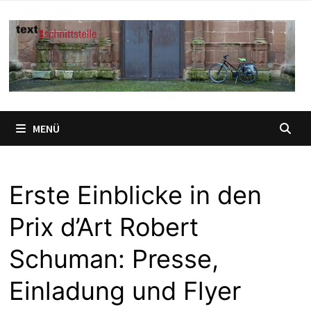
Zum
Inhalt
springen
MENÜ
Erste Einblicke in den
Prix d’Art Robert
Schuman: Presse,
Einladung und Flyer