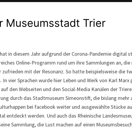
er Museumsstadt Trier
at in diesem Jahr aufgrund der Corona-Pandemie digital sta
eiches Online-Programm rund um ihre Sammlungen an, die 
 zufrieden mit der Resonanz. So hatte beispielsweise die 
In vier Sprachen wurde hier Leben und Werk von Karl Marx p
n auf den Webseiten und den Social-Media Kanälen der Trier
rung durch das Stadtmuseum Simeonstift, die bislang mehr a
ulturhappen bei facebook weiter und ausgewählte Stücke a
ital entdeckt werden. Und auch das Rheinische Landesmuseu
n seine Sammlung, die Lust machen auf einen Museumsbesuch