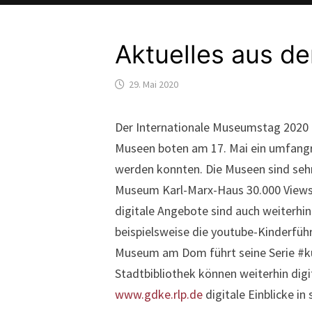
Aktuelles aus d
29. Mai 2020
Der Internationale Museumstag 2020 h
Museen boten am 17. Mai ein umfangr
werden konnten. Die Museen sind sehr
Museum Karl-Marx-Haus 30.000 Views. 
digitale Angebote sind auch weiterhi
beispielsweise die youtube-Kinderfüh
Museum am Dom führt seine Serie #k
Stadtbibliothek können weiterhin dig
www.gdke.rlp.de
digitale Einblicke i