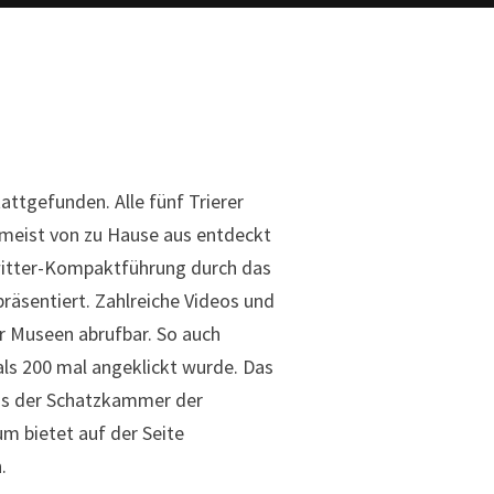
ttgefunden. Alle fünf Trierer
meist von zu Hause aus entdeckt
twitter-Kompaktführung durch das
räsentiert. Zahlreiche Videos und
er Museen abrufbar. So auch
ls 200 mal angeklickt wurde. Das
us der Schatzkammer der
m bietet auf der Seite
.