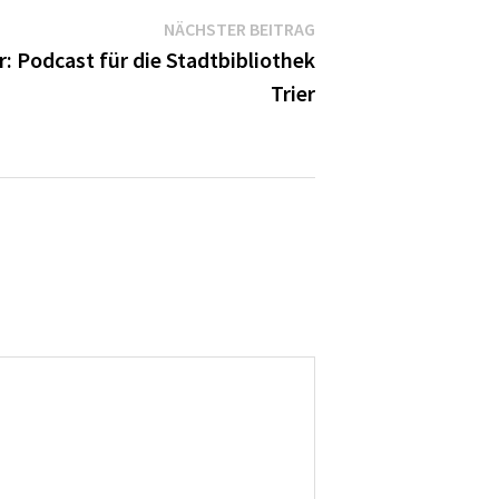
Nächster
NÄCHSTER BEITRAG
Beitrag:
: Podcast für die Stadtbibliothek
Trier