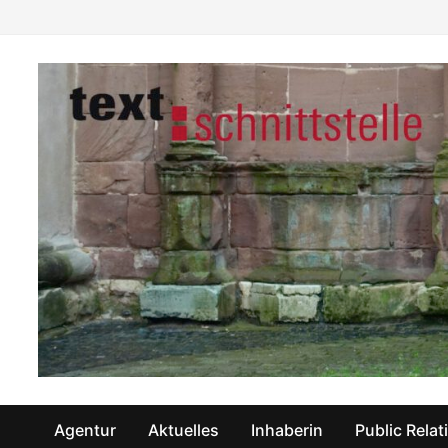
Zum
Inhalt
springen
Agentur
Aktuelles
Inhaberin
Public Relat