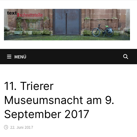
Zum
Inhalt
springen
MENÜ
11. Trierer
Museumsnacht am 9.
September 2017
22. Juni 2017