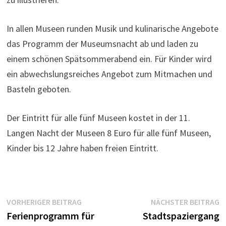
In allen Museen runden Musik und kulinarische Angebote
das Programm der Museumsnacht ab und laden zu
einem schönen Spätsommerabend ein. Für Kinder wird
ein abwechslungsreiches Angebot zum Mitmachen und
Basteln geboten.
Der Eintritt für alle fünf Museen kostet in der 11.
Langen Nacht der Museen 8 Euro für alle fünf Museen,
Kinder bis 12 Jahre haben freien Eintritt.
Beitragsnavigation
Vorheriger
N
VORHERIGER BEITRAG
NÄCHSTER BEITRAG
Beitrag:
B
Ferienprogramm für
Stadtspaziergang