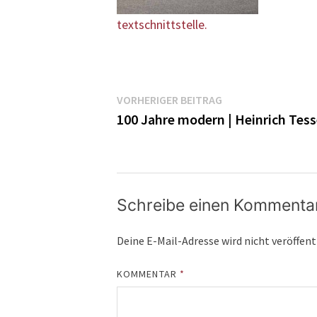
textschnittstelle.
Beitragsnavigatio
Vorheriger
VORHERIGER BEITRAG
Beitrag:
100 Jahre modern | Heinrich Tess
Schreibe einen Kommenta
Deine E-Mail-Adresse wird nicht veröffent
KOMMENTAR
*