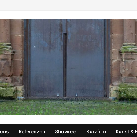
ions
Referenzen
Showreel
Kurzfilm
Kunst & 