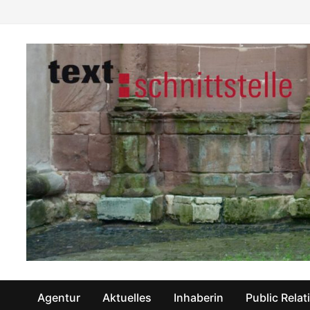
Zum
Inhalt
springen
Agentur
Aktuelles
Inhaberin
Public Relat