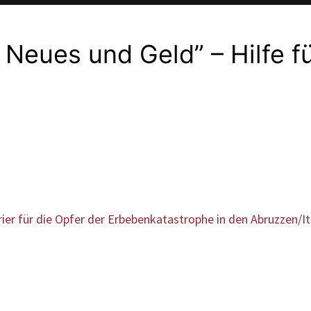
Neues und Geld” – Hilfe für
rier für die Opfer der Erbebenkatastrophe in den Abruzzen/It