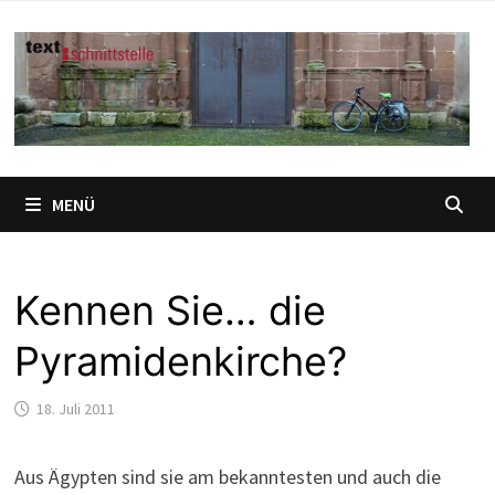
Zum
Inhalt
springen
MENÜ
Kennen Sie… die
Pyramidenkirche?
18. Juli 2011
Aus Ägypten sind sie am bekanntesten und auch die