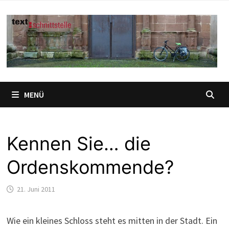
Zum
Inhalt
springen
MENÜ
Kennen Sie… die
Ordenskommende?
21. Juni 2011
Wie ein kleines Schloss steht es mitten in der Stadt. Ein